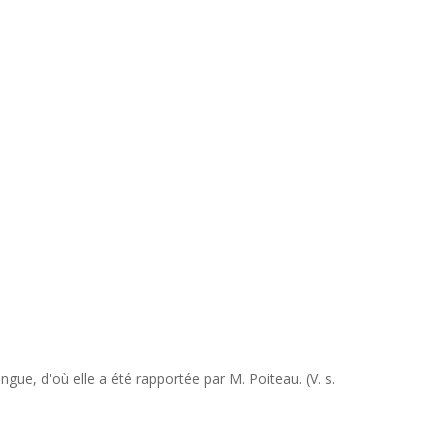
gue, d'où elle a été rapportée par M. Poiteau. (V. s.