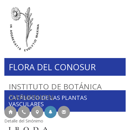
FLORA DEL CONOSUR
INSTITUTO DE BOTÁNICA
DARWINION
CATÁLOGO DE LAS PLANTAS
VASCULARES
Detalle del Sinónimo