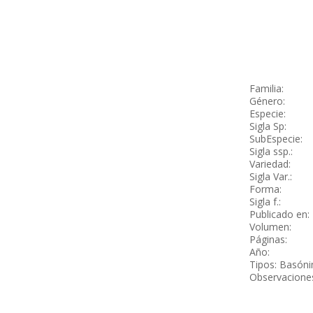
Familia:
Género:
Especie:
Sigla Sp:
SubEspecie:
Sigla ssp.:
Variedad:
Sigla Var.:
Forma:
Sigla f.:
Publicado en:
Volumen:
Páginas:
Año:
Tipos: Basóni
Observacione