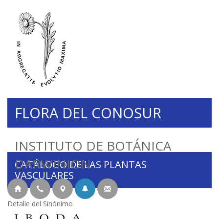
FLORA DEL CONOSUR
INSTITUTO DE BOTÁNICA
DARWINION
CATÁLOGO DE LAS PLANTAS
VASCULARES
Detalle del Sinónimo