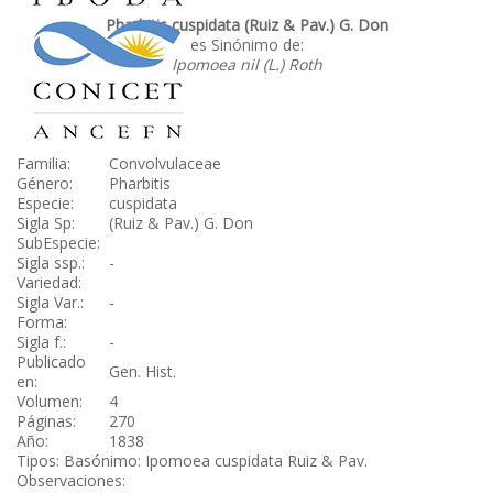
Pharbitis cuspidata (Ruiz & Pav.) G. Don
es Sinónimo de:
Ipomoea nil (L.) Roth
Familia:
Convolvulaceae
Género:
Pharbitis
Especie:
cuspidata
Sigla Sp:
(Ruiz & Pav.) G. Don
SubEspecie:
Sigla ssp.:
-
Variedad:
Sigla Var.:
-
Forma:
Sigla f.:
-
Publicado
Gen. Hist.
en:
Volumen:
4
Páginas:
270
Año:
1838
Tipos: Basónimo: Ipomoea cuspidata Ruiz & Pav.
Observaciones: