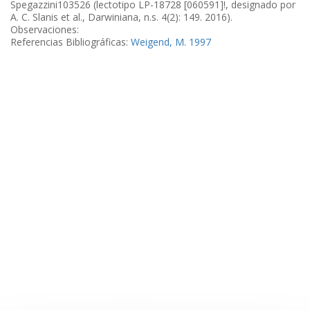
Spegazzini103526 (lectotipo LP-18728 [060591]!, designado por
A. C. Slanis et al., Darwiniana, n.s. 4(2): 149. 2016).
Observaciones:
Referencias Bibliográficas:
Weigend, M. 1997