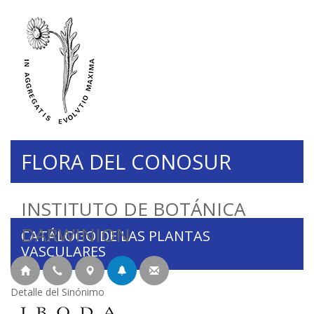
FLORA DEL CONOSUR
INSTITUTO DE BOTÁNICA
DARWINION
CATÁLOGO DE LAS PLANTAS
VASCULARES
Detalle del Sinónimo