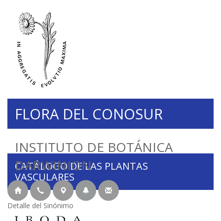
FLORA DEL CONOSUR
INSTITUTO DE BOTÁNICA
DARWINION
CATÁLOGO DE LAS PLANTAS
VASCULARES
Detalle del Sinónimo