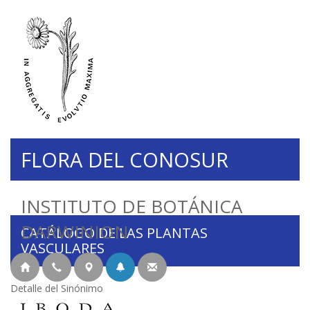
FLORA DEL CONOSUR
INSTITUTO DE BOTÁNICA
DARWINION
CATÁLOGO DE LAS PLANTAS
VASCULARES
Detalle del Sinónimo