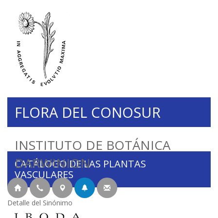
FLORA DEL CONOSUR
INSTITUTO DE BOTÁNICA
DARWINION
CATÁLOGO DE LAS PLANTAS
VASCULARES
Detalle del Sinónimo