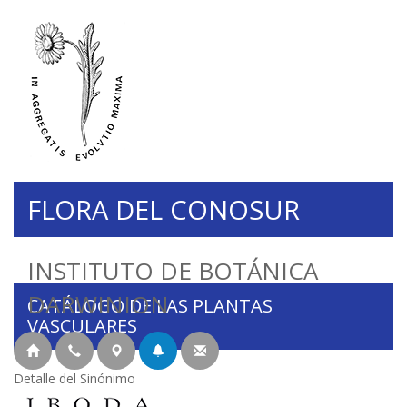
FLORA DEL CONOSUR
INSTITUTO DE BOTÁNICA
DARWINION
CATÁLOGO DE LAS PLANTAS
VASCULARES
Detalle del Sinónimo