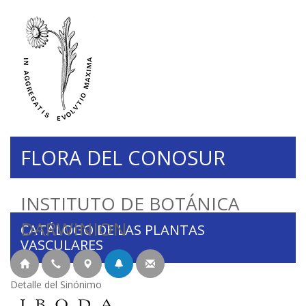
FLORA DEL CONOSUR
INSTITUTO DE BOTÁNICA
DARWINION
CATÁLOGO DE LAS PLANTAS
VASCULARES
Detalle del Sinónimo