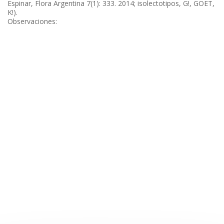
Espinar, Flora Argentina 7(1): 333. 2014; isolectotipos, G!, GOET,
K!).
Observaciones: