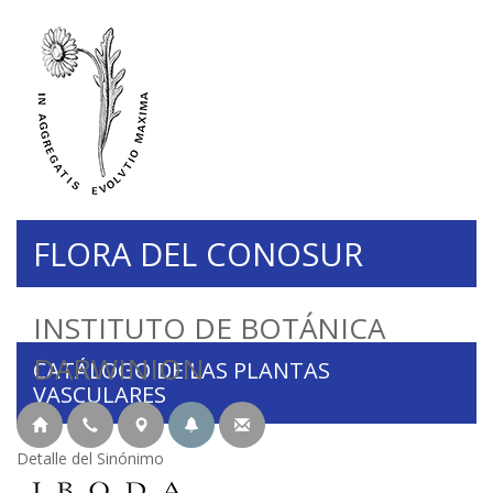
FLORA DEL CONOSUR
INSTITUTO DE BOTÁNICA
DARWINION
CATÁLOGO DE LAS PLANTAS
VASCULARES
Detalle del Sinónimo