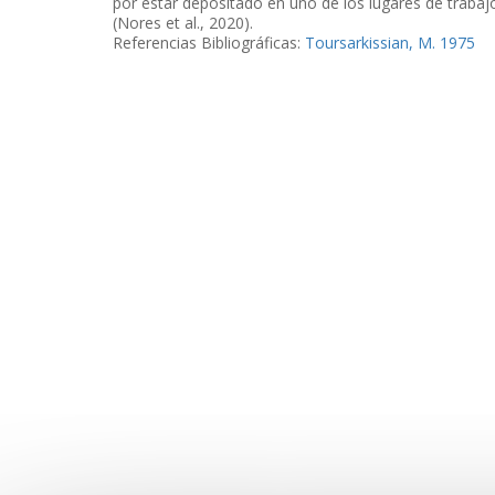
por estar depositado en uno de los lugares de trabaj
(Nores et al., 2020).
Referencias Bibliográficas:
Toursarkissian, M. 1975