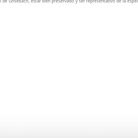
o de Grisebach, estar bien preservado y ser representativo de la esp