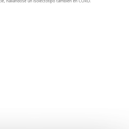
ecie, hallándose un isolectotipo también en CORD.