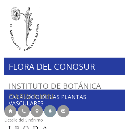
FLORA DEL CONOSUR
INSTITUTO DE BOTÁNICA
DARWINION
CATÁLOGO DE LAS PLANTAS
VASCULARES
Detalle del Sinónimo