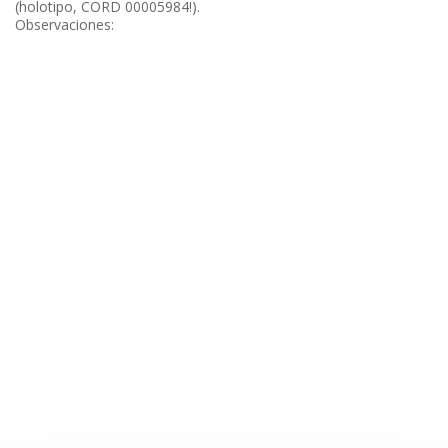
(holotipo, CORD 00005984!).
Observaciones: