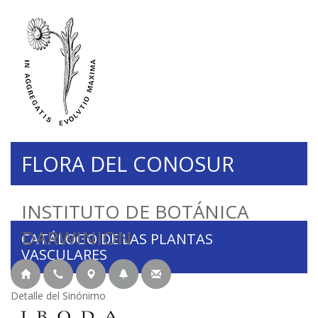
FLORA DEL CONOSUR
INSTITUTO DE BOTÁNICA
DARWINION
CATÁLOGO DE LAS PLANTAS
VASCULARES
Detalle del Sinónimo