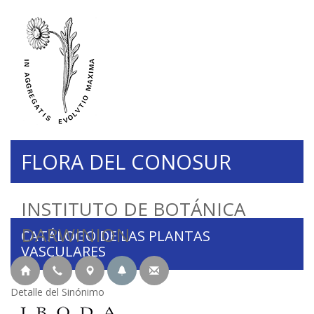
FLORA DEL CONOSUR
INSTITUTO DE BOTÁNICA
DARWINION
CATÁLOGO DE LAS PLANTAS
VASCULARES
Detalle del Sinónimo