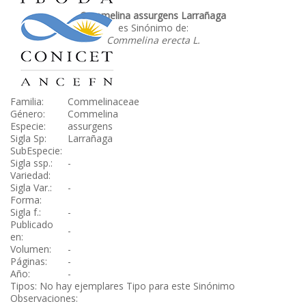
Commelina assurgens Larrañaga
es Sinónimo de:
Commelina erecta L.
Familia:
Commelinaceae
Género:
Commelina
Especie:
assurgens
Sigla Sp:
Larrañaga
SubEspecie:
Sigla ssp.:
-
Variedad:
Sigla Var.:
-
Forma:
Sigla f.:
-
Publicado
-
en:
Volumen:
-
Páginas:
-
Año:
-
Tipos: No hay ejemplares Tipo para este Sinónimo
Observaciones: