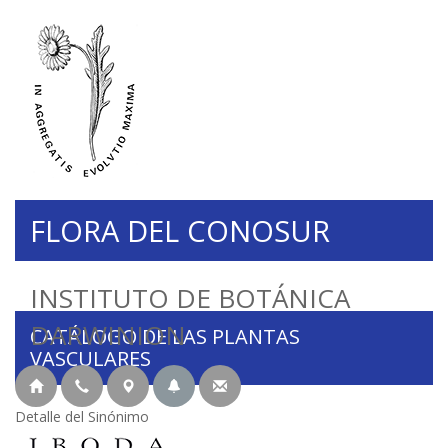
FLORA DEL CONOSUR
INSTITUTO DE BOTÁNICA
DARWINION
CATÁLOGO DE LAS PLANTAS
VASCULARES
Detalle del Sinónimo