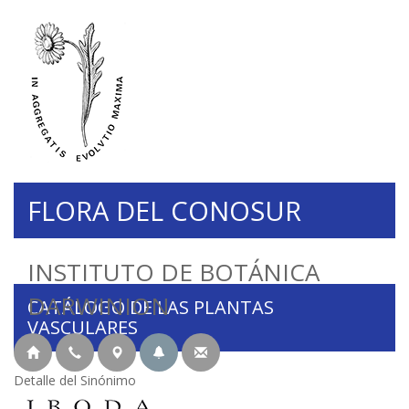
FLORA DEL CONOSUR
INSTITUTO DE BOTÁNICA
DARWINION
CATÁLOGO DE LAS PLANTAS
VASCULARES
Detalle del Sinónimo