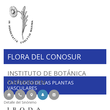
FLORA DEL CONOSUR
INSTITUTO DE BOTÁNICA
DARWINION
CATÁLOGO DE LAS PLANTAS
VASCULARES
Detalle del Sinónimo