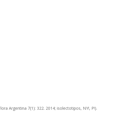
ora Argentina 7(1): 322. 2014; isolectotipos, NY!, P!).