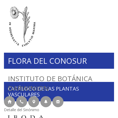
FLORA DEL CONOSUR
INSTITUTO DE BOTÁNICA
DARWINION
CATÁLOGO DE LAS PLANTAS
VASCULARES
Detalle del Sinónimo