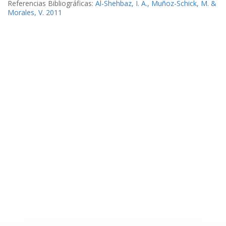
Referencias Bibliográficas:
Al-Shehbaz, I. A., Muñoz-Schick, M. &
Morales, V. 2011