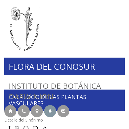
FLORA DEL CONOSUR
INSTITUTO DE BOTÁNICA
DARWINION
CATÁLOGO DE LAS PLANTAS
VASCULARES
Detalle del Sinónimo