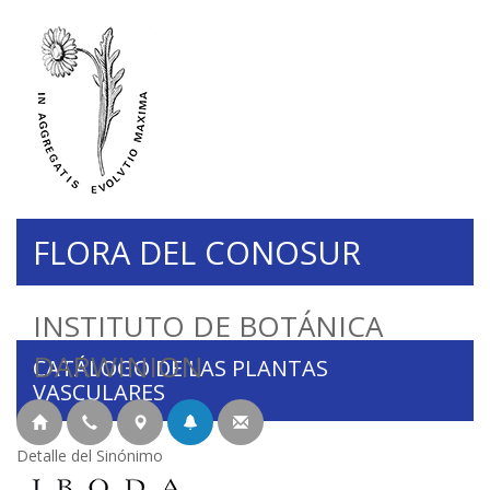
FLORA DEL CONOSUR
INSTITUTO DE BOTÁNICA
DARWINION
CATÁLOGO DE LAS PLANTAS
VASCULARES
Detalle del Sinónimo