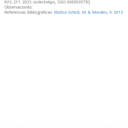
9(1): 211. 2021; isolectotipo, SGO 000003973!].
Observaciones:
Referencias Bibliográficas:
Muñoz-Schick, M. & Morales, V. 2013