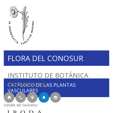
FLORA DEL CONOSUR
INSTITUTO DE BOTÁNICA
DARWINION
CATÁLOGO DE LAS PLANTAS
VASCULARES
Detalle del Sinónimo