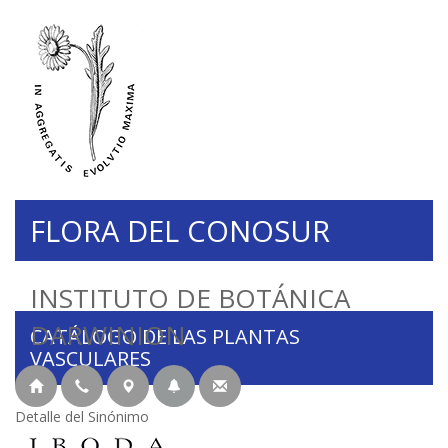
FLORA DEL CONOSUR
INSTITUTO DE BOTÁNICA
DARWINION
CATÁLOGO DE LAS PLANTAS
VASCULARES
Detalle del Sinónimo