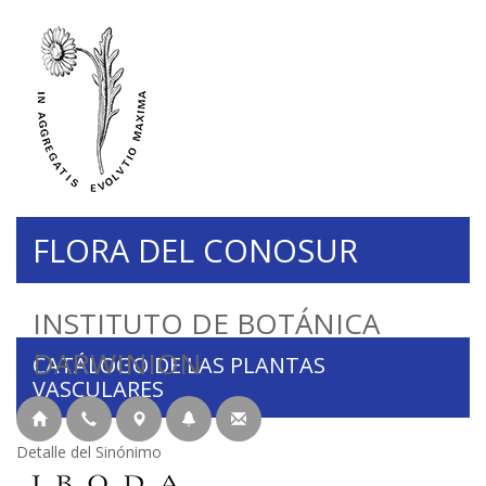
FLORA DEL CONOSUR
INSTITUTO DE BOTÁNICA
DARWINION
CATÁLOGO DE LAS PLANTAS
VASCULARES
Detalle del Sinónimo