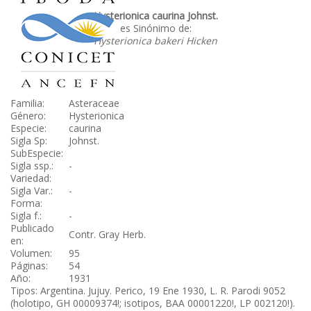
Hysterionica caurina Johnst.
es Sinónimo de:
Hysterionica bakeri Hicken
Familia:
Asteraceae
Género:
Hysterionica
Especie:
caurina
Sigla Sp:
Johnst.
SubEspecie:
Sigla ssp.:
-
Variedad:
Sigla Var.:
-
Forma:
Sigla f.:
-
Publicado
Contr. Gray Herb.
en:
Volumen:
95
Páginas:
54
Año:
1931
Tipos: Argentina. Jujuy. Perico, 19 Ene 1930, L. R. Parodi 9052
(holotipo, GH 00009374!; isotipos, BAA 00001220!, LP 002120!).