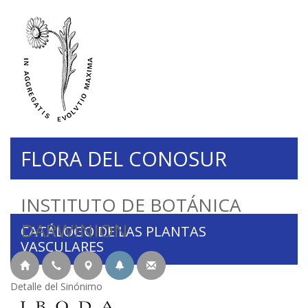
FLORA DEL CONOSUR
INSTITUTO DE BOTÁNICA
DARWINION
CATÁLOGO DE LAS PLANTAS
VASCULARES
Detalle del Sinónimo