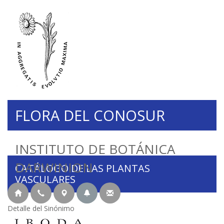
FLORA DEL CONOSUR
INSTITUTO DE BOTÁNICA
DARWINION
CATÁLOGO DE LAS PLANTAS
VASCULARES
Detalle del Sinónimo