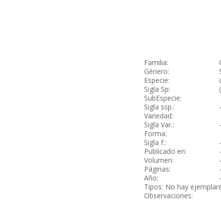
Familia:
Género:
Especie:
Sigla Sp:
SubEspecie:
Sigla ssp.:
Variedad:
Sigla Var.:
Forma:
Sigla f.:
Publicado en:
Volumen:
Páginas:
Año:
Tipos: No hay ejemplar
Observaciones: