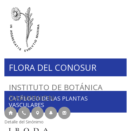
FLORA DEL CONOSUR
INSTITUTO DE BOTÁNICA
DARWINION
CATÁLOGO DE LAS PLANTAS
VASCULARES
Detalle del Sinónimo