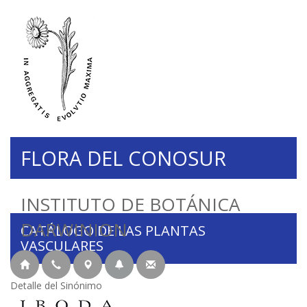
FLORA DEL CONOSUR
INSTITUTO DE BOTÁNICA
DARWINION
CATÁLOGO DE LAS PLANTAS
VASCULARES
Detalle del Sinónimo