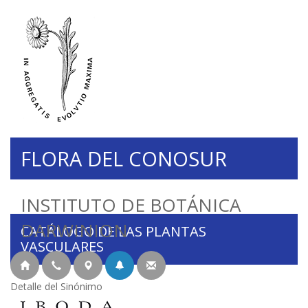
FLORA DEL CONOSUR
INSTITUTO DE BOTÁNICA
DARWINION
CATÁLOGO DE LAS PLANTAS
VASCULARES
Detalle del Sinónimo