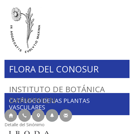
FLORA DEL CONOSUR
INSTITUTO DE BOTÁNICA
DARWINION
CATÁLOGO DE LAS PLANTAS
VASCULARES
Detalle del Sinónimo