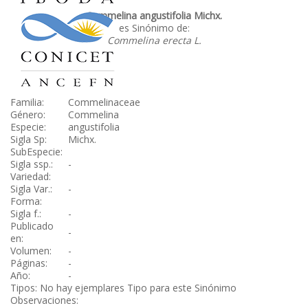
Commelina angustifolia Michx.
es Sinónimo de:
Commelina erecta L.
Familia:
Commelinaceae
Género:
Commelina
Especie:
angustifolia
Sigla Sp:
Michx.
SubEspecie:
Sigla ssp.:
-
Variedad:
Sigla Var.:
-
Forma:
Sigla f.:
-
Publicado
-
en:
Volumen:
-
Páginas:
-
Año:
-
Tipos: No hay ejemplares Tipo para este Sinónimo
Observaciones: