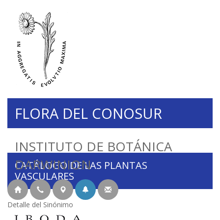
FLORA DEL CONOSUR
INSTITUTO DE BOTÁNICA
DARWINION
CATÁLOGO DE LAS PLANTAS
VASCULARES
Detalle del Sinónimo