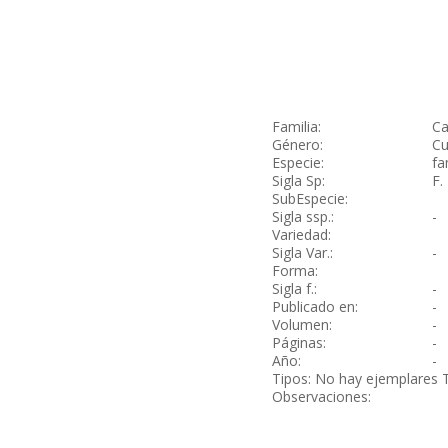
Familia:
Ca
Género:
Cu
Especie:
fa
Sigla Sp:
F.
SubEspecie:
Sigla ssp.:
-
Variedad:
Sigla Var.:
-
Forma:
Sigla f.:
-
Publicado en:
-
Volumen:
-
Páginas:
-
Año:
-
Tipos: No hay ejemplares 
Observaciones: