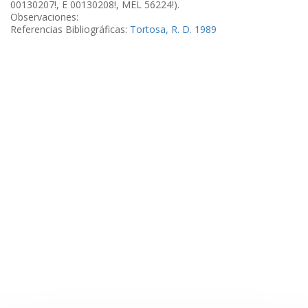
00130207!, E 00130208!, MEL 56224!).
Observaciones:
Referencias Bibliográficas:
Tortosa, R. D. 1989