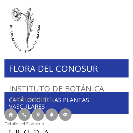
FLORA DEL CONOSUR
INSTITUTO DE BOTÁNICA
DARWINION
CATÁLOGO DE LAS PLANTAS
VASCULARES
Detalle del Sinónimo