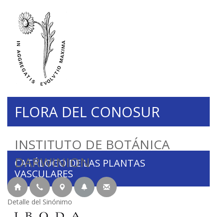
FLORA DEL CONOSUR
INSTITUTO DE BOTÁNICA
DARWINION
CATÁLOGO DE LAS PLANTAS
VASCULARES
Detalle del Sinónimo