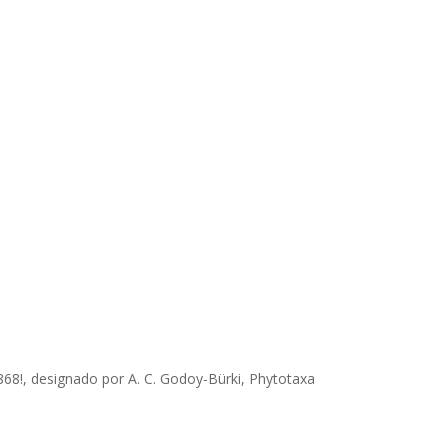
0243868!, designado por A. C. Godoy-Bürki, Phytotaxa