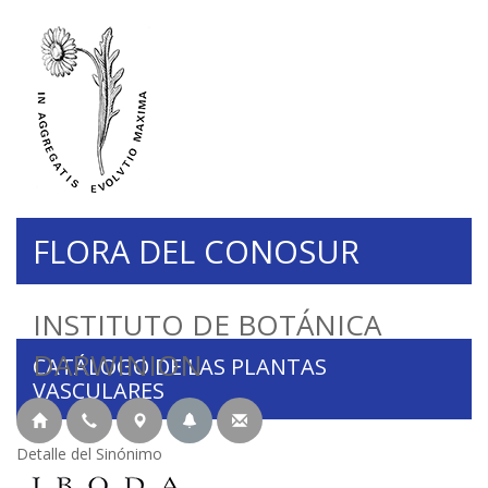
FLORA DEL CONOSUR
INSTITUTO DE BOTÁNICA
DARWINION
CATÁLOGO DE LAS PLANTAS
VASCULARES
Detalle del Sinónimo