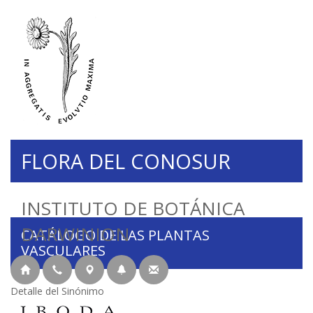
FLORA DEL CONOSUR
INSTITUTO DE BOTÁNICA
DARWINION
CATÁLOGO DE LAS PLANTAS
VASCULARES
Detalle del Sinónimo