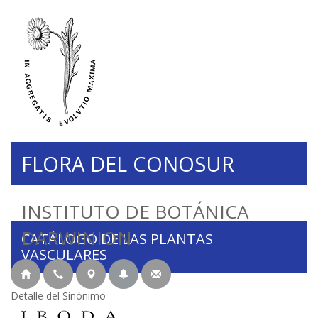
FLORA DEL CONOSUR
INSTITUTO DE BOTÁNICA
DARWINION
CATÁLOGO DE LAS PLANTAS
VASCULARES
Detalle del Sinónimo