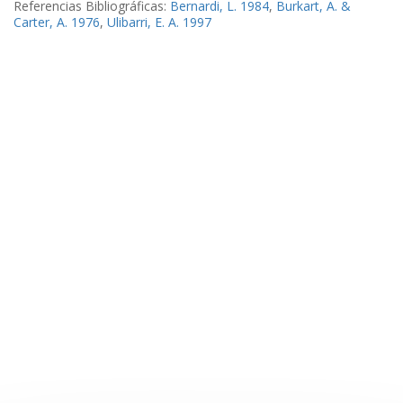
Referencias Bibliográficas:
Bernardi, L. 1984
,
Burkart, A. &
Carter, A. 1976
,
Ulibarri, E. A. 1997