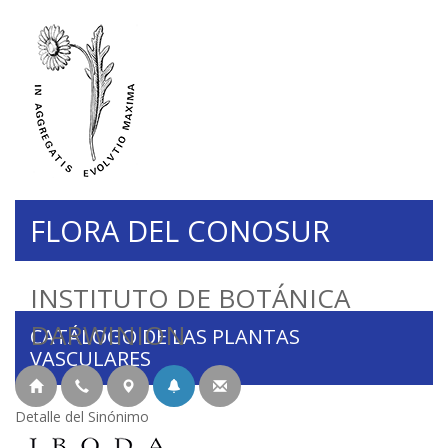
FLORA DEL CONOSUR
INSTITUTO DE BOTÁNICA
DARWINION
CATÁLOGO DE LAS PLANTAS
VASCULARES
Detalle del Sinónimo