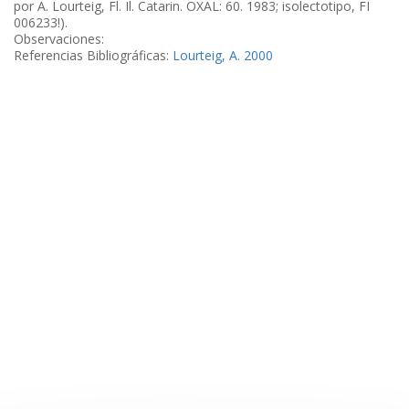
por A. Lourteig, Fl. Il. Catarin. OXAL: 60. 1983; isolectotipo, FI
006233!).
Observaciones:
Referencias Bibliográficas:
Lourteig, A. 2000