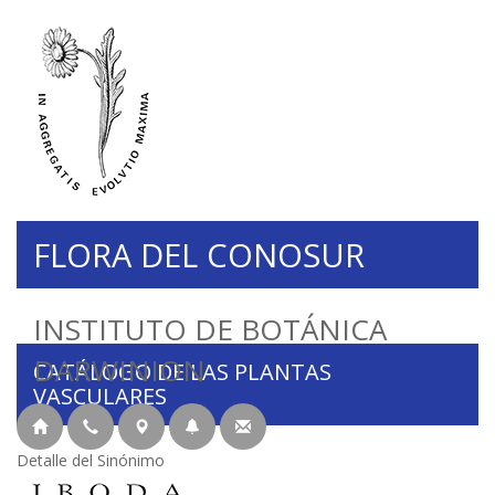
FLORA DEL CONOSUR
INSTITUTO DE BOTÁNICA
DARWINION
CATÁLOGO DE LAS PLANTAS
VASCULARES
Detalle del Sinónimo