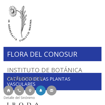
FLORA DEL CONOSUR
INSTITUTO DE BOTÁNICA
DARWINION
CATÁLOGO DE LAS PLANTAS
VASCULARES
Detalle del Sinónimo