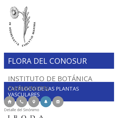
FLORA DEL CONOSUR
INSTITUTO DE BOTÁNICA
DARWINION
CATÁLOGO DE LAS PLANTAS
VASCULARES
Detalle del Sinónimo