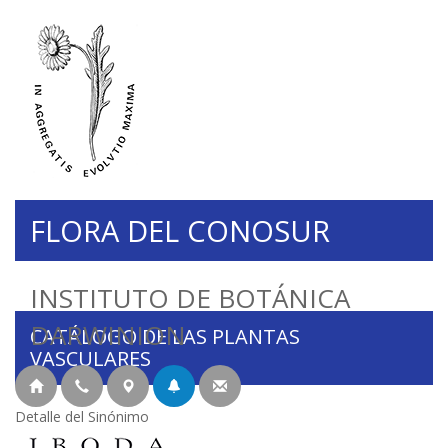
FLORA DEL CONOSUR
INSTITUTO DE BOTÁNICA
DARWINION
CATÁLOGO DE LAS PLANTAS
VASCULARES
Detalle del Sinónimo