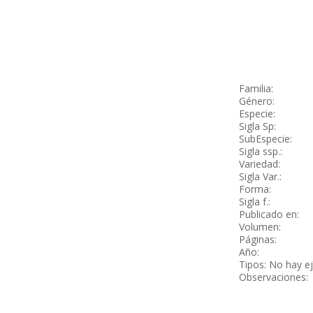
Familia:
Género:
Especie:
Sigla Sp:
SubEspecie:
Sigla ssp.:
Variedad:
Sigla Var.:
Forma:
Sigla f.:
Publicado en:
Volumen:
Páginas:
Año:
Tipos: No hay e
Observaciones: