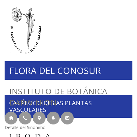
FLORA DEL CONOSUR
INSTITUTO DE BOTÁNICA
DARWINION
CATÁLOGO DE LAS PLANTAS
VASCULARES
Detalle del Sinónimo