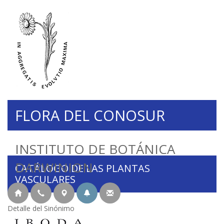
FLORA DEL CONOSUR
INSTITUTO DE BOTÁNICA
DARWINION
CATÁLOGO DE LAS PLANTAS
VASCULARES
Detalle del Sinónimo