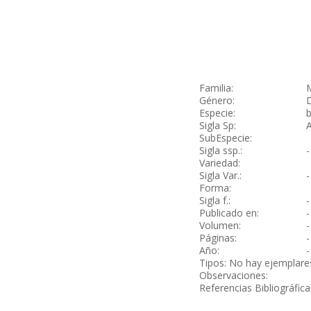
Familia:
Género:
Especie:
Sigla Sp:
A
SubEspecie:
Sigla ssp.:
-
Variedad:
Sigla Var.:
-
Forma:
Sigla f.:
-
Publicado en:
-
Volumen:
-
Páginas:
-
Año:
-
Tipos: No hay ejemplare
Observaciones:
Referencias Bibliográfic