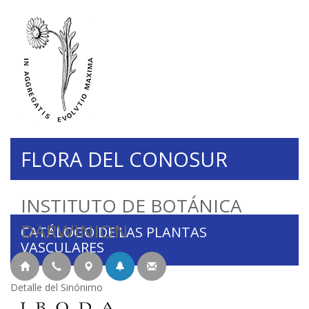
FLORA DEL CONOSUR
INSTITUTO DE BOTÁNICA
DARWINION
CATÁLOGO DE LAS PLANTAS
VASCULARES
Detalle del Sinónimo